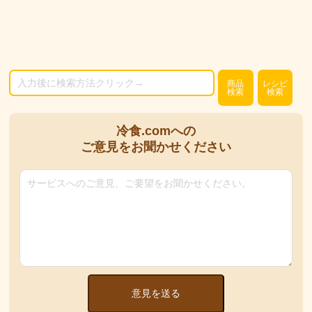
商品
レシピ
検索
検索
冷食.comへの
ご意見をお聞かせください
意見を送る