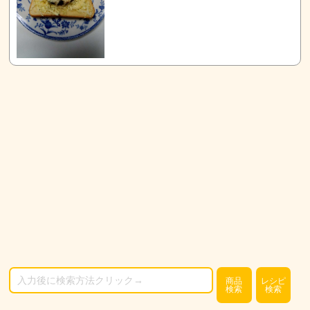
商品
レシピ
検索
検索