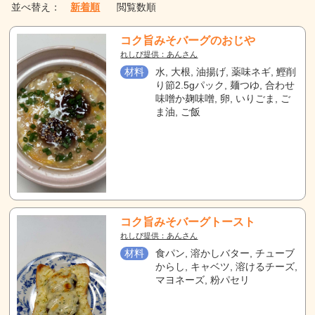
並べ替え：
新着順
閲覧数順
コク旨みそバーグのおじや
れしぴ提供：あんさん
材料
水, 大根, 油揚げ, 薬味ネギ, 鰹削
り節2.5gパック, 麺つゆ, 合わせ
味噌か麹味噌, 卵, いりごま, ご
ま油, ご飯
コク旨みそバーグトースト
れしぴ提供：あんさん
材料
食パン, 溶かしバター, チューブ
からし, キャベツ, 溶けるチーズ,
マヨネーズ, 粉パセリ