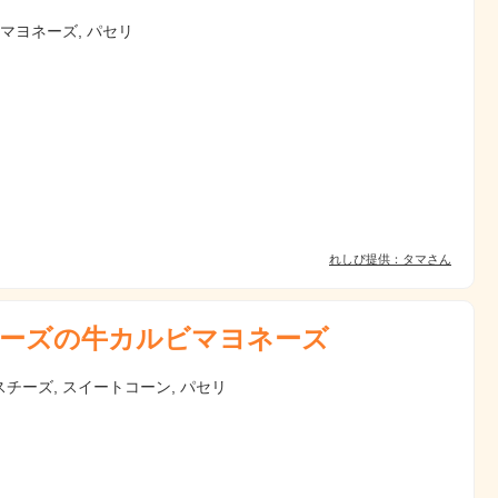
 マヨネーズ, パセリ
れしぴ提供：タマさん
ーズの牛カルビマヨネーズ
チーズ, スイートコーン, パセリ