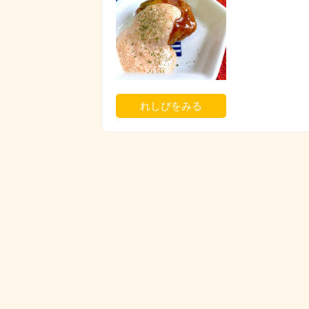
れしぴをみる