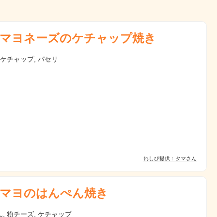
マヨネーズのケチャップ焼き
 ケチャップ, パセリ
れしぴ提供：タマさん
マヨのはんぺん焼き
, 粉チーズ, ケチャップ