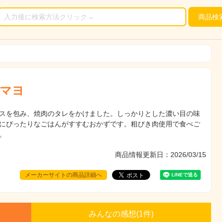
商品
検
マヨ
スを包み、焼肉のタレをかけました。しっかりとした濃い目の味
にぴったりなごはんがすすむおかずです。粗びき肉使用で食べご
。
商品情報更新日：2026/03/15
メーカーサイトの商品詳細へ
みんなの感想(
1
件)