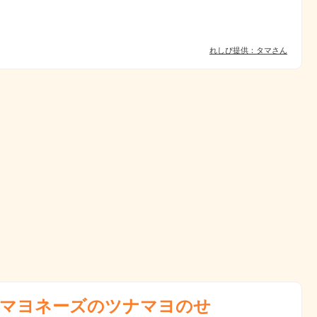
れしぴ提供：タマさん
マヨネーズのツナマヨのせ