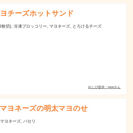
ヨチーズホットサンド
8枚切), 冷凍ブロッコリー, マヨネーズ, とろけるチーズ
れしぴ提供：monさん
マヨネーズの明太マヨのせ
 マヨネーズ, パセリ