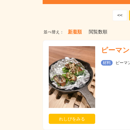
<<
新着順
閲覧数順
並べ替え：
ピーマン
材料
ピーマン
れしぴをみる