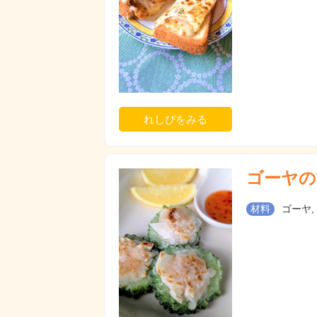
れしぴをみる
ゴーヤの
材料
ゴーヤ,