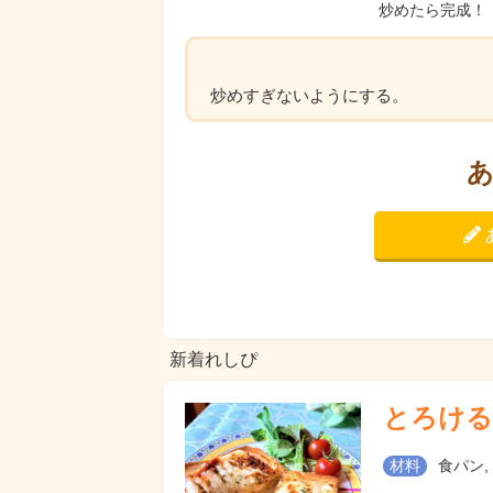
炒めたら完成！
炒めすぎないようにする。
新着れしぴ
とろける
材料
食パン,