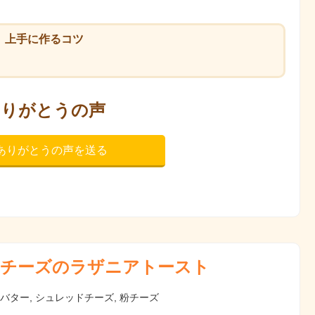
上手に作るコツ
ありがとうの声
ありがとうの声を送る
チーズのラザニアトースト
 バター, シュレッドチーズ, 粉チーズ