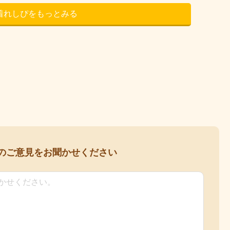
着れしぴをもっとみる
の
ご意見をお聞かせください