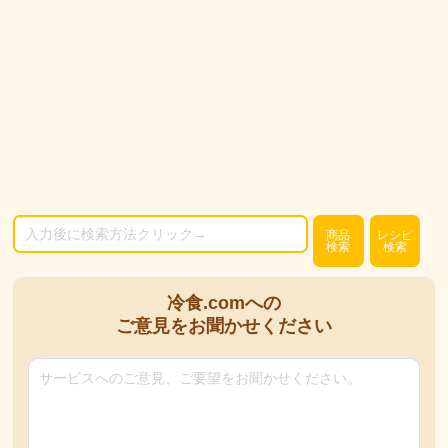
商品
レシピ
検索
検索
冷食.comへの
ご意見をお聞かせください