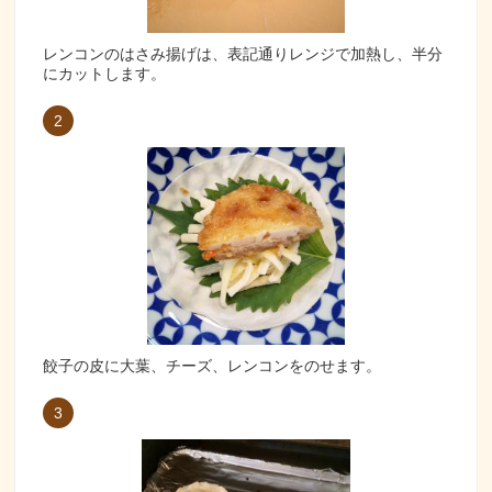
レンコンのはさみ揚げは、表記通りレンジで加熱し、半分
にカットします。
2
餃子の皮に大葉、チーズ、レンコンをのせます。
3