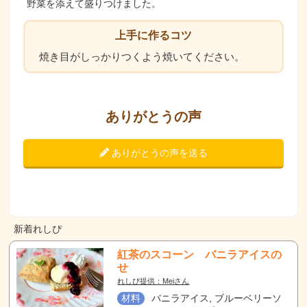
野菜を添えて盛りつけました。
上手に作るコツ
焼き目がしっかりつくよう焼いてください。
ありがとうの声
ありがとうの声を送る
新着れしぴ
紅茶のスコーン バニラアイスの
せ
れしぴ提供：Meiさん
材料
バニラアイス, ブルーベリーソ