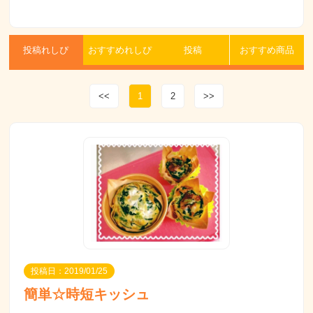
投稿れしぴ
おすすめれしぴ
投稿
おすすめ商品
<<
1
2
>>
投稿日：2019/01/25
簡単☆時短キッシュ