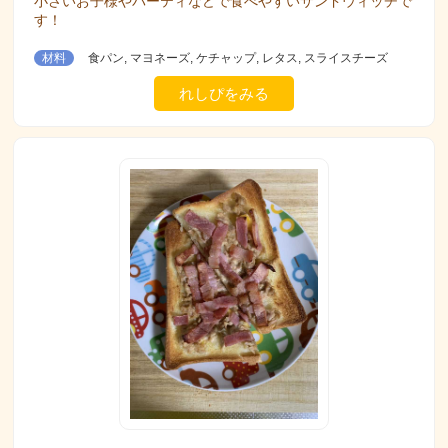
小さいお子様やパーティなどで食べやすいサンドウィッチで
す！
材料
食パン, マヨネーズ, ケチャップ, レタス, スライスチーズ
れしぴをみる