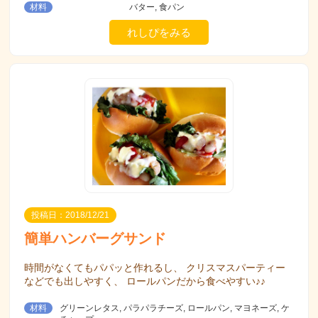
材料
バター, 食パン
れしぴをみる
投稿日：2018/12/21
簡単ハンバーグサンド
時間がなくてもパパッと作れるし、 クリスマスパーティー
などでも出しやすく、 ロールパンだから食べやすい♪♪
材料
グリーンレタス, パラパラチーズ, ロールパン, マヨネーズ, ケ