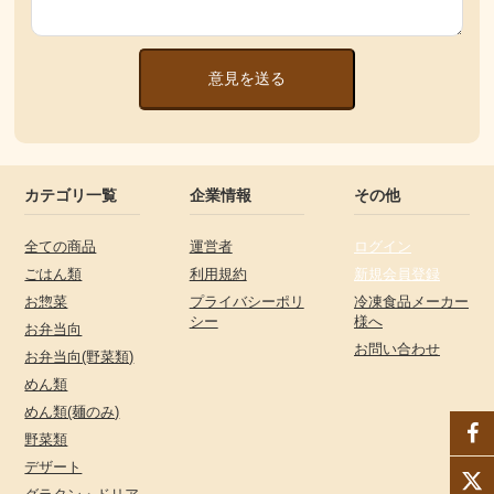
意見を送る
カテゴリ一覧
企業情報
その他
全ての商品
運営者
ログイン
ごはん類
利用規約
新規会員登録
お惣菜
プライバシーポリ
冷凍食品メーカー
シー
様へ
お弁当向
お問い合わせ
お弁当向(野菜類)
めん類
めん類(麺のみ)
野菜類
デザート