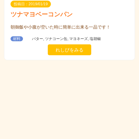
投稿日：2019/01/19
ツナマヨベーコンパン
朝御飯や小腹が空いた時に簡単に出来る一品です！
材料
バター, ツナコーン缶, マヨネーズ, 塩胡椒
れしぴをみる