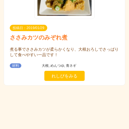
投稿日：2019/01/29
ささみカツのみぞれ煮
煮る事でささみカツが柔らかくなり、大根おろしでさっぱり
して食べやすい一品です！
材料
大根, めんつゆ, 青ネギ
れしぴをみる