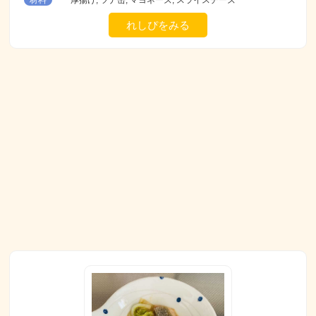
れしぴをみる