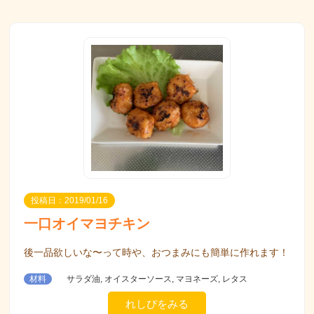
投稿日：2019/01/16
一口オイマヨチキン
後一品欲しいな〜って時や、おつまみにも簡単に作れます！
材料
サラダ油, オイスターソース, マヨネーズ, レタス
れしぴをみる