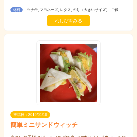
材料
ツナ缶, マヨネーズ, レタス, のり（大きいサイズ）, ご飯
れしぴをみる
投稿日：2019/01/18
簡単ミニサンドウィッチ