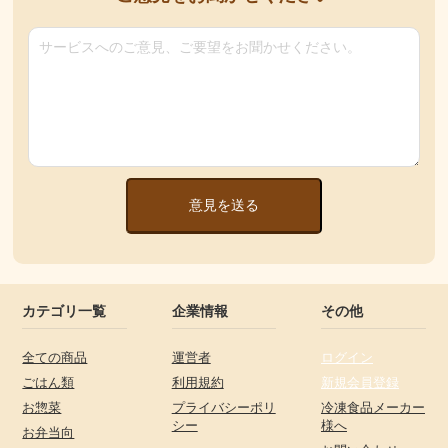
意見を送る
カテゴリ一覧
企業情報
その他
全ての商品
運営者
ログイン
ごはん類
利用規約
新規会員登録
お惣菜
プライバシーポリ
冷凍食品メーカー
シー
様へ
お弁当向