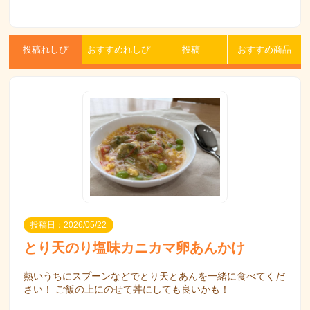
投稿れしぴ
おすすめれしぴ
投稿
おすすめ商品
投稿日：2026/05/22
とり天のり塩味カニカマ卵あんかけ
熱いうちにスプーンなどでとり天とあんを一緒に食べてくだ
さい！ ご飯の上にのせて丼にしても良いかも！