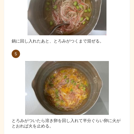
鍋に回し入れたあと、とろみがつくまで混ぜる。
5
とろみがついたら溶き卵を回し入れて半分ぐらい卵に火が
とおれば火を止める。