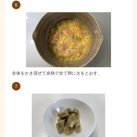
6
全体をかき混ぜて余熱で全て卵に火をとおす。
7