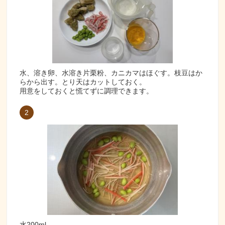
水、溶き卵、水溶き片栗粉、カニカマはほぐす。枝豆はか
らから出す。とり天はカットしておく。
用意をしておくと慌てずに調理できます。
2
水200ml