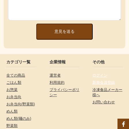
意見を送る
カテゴリ一覧
企業情報
その他
全ての商品
運営者
ログイン
ごはん類
利用規約
新規会員登録
お惣菜
プライバシーポリ
冷凍食品メーカー
シー
様へ
お弁当向
お問い合わせ
お弁当向(野菜類)
めん類
めん類(麺のみ)
野菜類