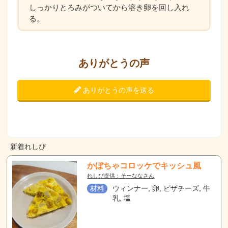
しっかりとろみがついてから溶き卵を回し入れ
る。
ありがとうの声
ありがとうの声を送る
新着れしぴ
かぼちゃコロッケでキッシュ風
れしぴ提供：そーななさん
材料
ウィンナー, 卵, ピザチーズ, 牛
乳, 塩