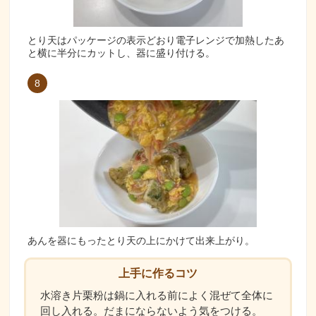
とり天はパッケージの表示どおり電子レンジで加熱したあ
と横に半分にカットし、器に盛り付ける。
8
あんを器にもったとり天の上にかけて出来上がり。
上手に作るコツ
水溶き片栗粉は鍋に入れる前によく混ぜて全体に
回し入れる。だまにならないよう気をつける。