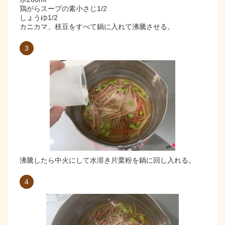
鶏がらスープの素小さじ1/2
しょうゆ1/2
カニカマ、枝豆をすべて鍋に入れて沸騰させる。
3
沸騰したら中火にして水溶き片栗粉を鍋に回し入れる。
4