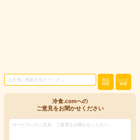
商品
レシピ
検索
検索
冷食.comへの
ご意見をお聞かせください