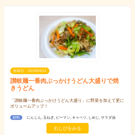
投稿日：2019/04/14
讃岐麺一番肉ぶっかけうどん大盛りで焼
きうどん
「讃岐麺一番肉ぶっかけうどん大盛り」に野菜を加えて更に
ボリュームアップ！
材料
にんじん, 玉ねぎ, ピーマン, キャベツ, しめじ, サラダ油
れしぴをみる