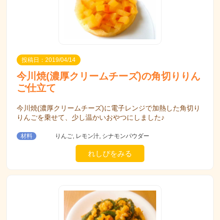
投稿日：2019/04/14
今川焼(濃厚クリームチーズ)の角切りりん
ご仕立て
今川焼(濃厚クリームチーズ)に電子レンジで加熱した角切り
りんごを乗せて、少し温かいおやつにしました♪
材料
りんご, レモン汁, シナモンパウダー
れしぴをみる