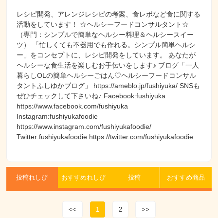
レシピ開発、アレンジレシピの考案、食レポなど食に関する
活動をしています！ ☆ヘルシーフードコンサルタント☆
（専門：シンプルで簡単なヘルシー料理＆ヘルシースイー
ツ） 「忙しくても不器用でも作れる。シンプル簡単ヘルシ
ー」をコンセプトに、レシピ開発をしています。 あなたが
ヘルシーな食生活を楽しむお手伝いをします♪ ブログ「一人
暮らしOLの簡単ヘルシーごはん♡ヘルシーフードコンサル
タントふしゆかブログ」 https://ameblo.jp/fushiyuka/ SNSも
ぜひチェックして下さいね♪ Facebook:fushiyuka
https://www.facebook.com/fushiyuka
Instagram:fushiyukafoodie
https://www.instagram.com/fushiyukafoodie/
Twitter:fushiyukafoodie https://twitter.com/fushiyukafoodie
投稿れしぴ
おすすめれしぴ
投稿
おすすめ商品
<<
1
2
>>