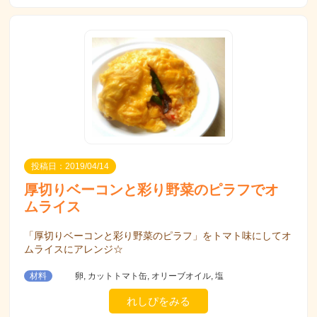
投稿日：2019/04/14
厚切りベーコンと彩り野菜のピラフでオ
ムライス
「厚切りベーコンと彩り野菜のピラフ」をトマト味にしてオ
ムライスにアレンジ☆
材料
卵, カットトマト缶, オリーブオイル, 塩
れしぴをみる