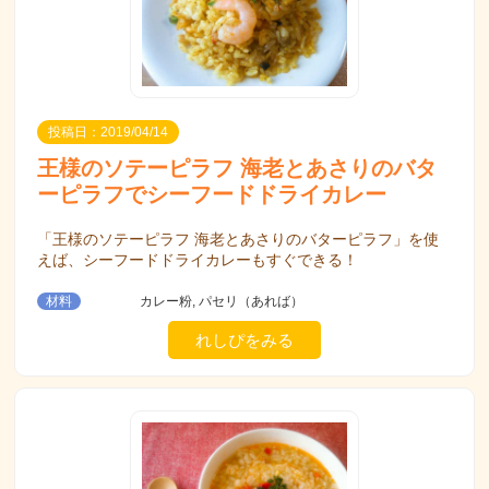
投稿日：2019/04/14
王様のソテーピラフ 海老とあさりのバタ
ーピラフでシーフードドライカレー
「王様のソテーピラフ 海老とあさりのバターピラフ」を使
えば、シーフードドライカレーもすぐできる！
材料
カレー粉, パセリ（あれば）
れしぴをみる