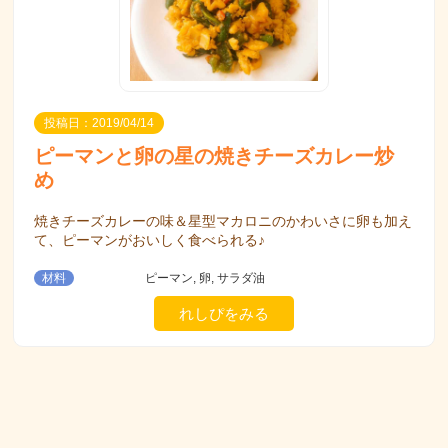
投稿日：2019/04/14
ピーマンと卵の星の焼きチーズカレー炒
め
焼きチーズカレーの味＆星型マカロニのかわいさに卵も加え
て、ピーマンがおいしく食べられる♪
材料
ピーマン, 卵, サラダ油
れしぴをみる