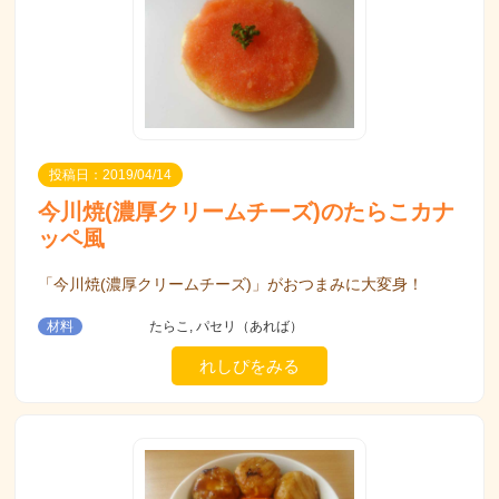
投稿日：2019/04/14
今川焼(濃厚クリームチーズ)のたらこカナ
ッペ風
「今川焼(濃厚クリームチーズ)」がおつまみに大変身！
材料
たらこ, パセリ（あれば）
れしぴをみる