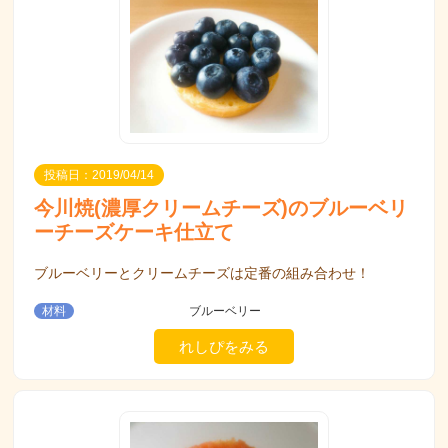
投稿日：2019/04/14
今川焼(濃厚クリームチーズ)のブルーベリ
ーチーズケーキ仕立て
ブルーベリーとクリームチーズは定番の組み合わせ！
材料
ブルーベリー
れしぴをみる