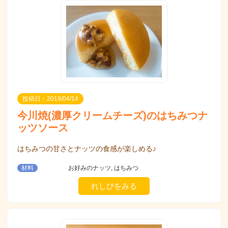
投稿日：2019/04/14
今川焼(濃厚クリームチーズ)のはちみつナ
ッツソース
はちみつの甘さとナッツの食感が楽しめる♪
材料
お好みのナッツ, はちみつ
れしぴをみる