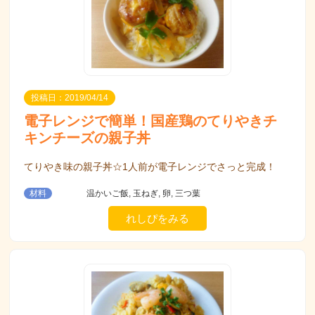
投稿日：2019/04/14
電子レンジで簡単！国産鶏のてりやきチ
キンチーズの親子丼
てりやき味の親子丼☆1人前が電子レンジでさっと完成！
材料
温かいご飯, 玉ねぎ, 卵, 三つ葉
れしぴをみる