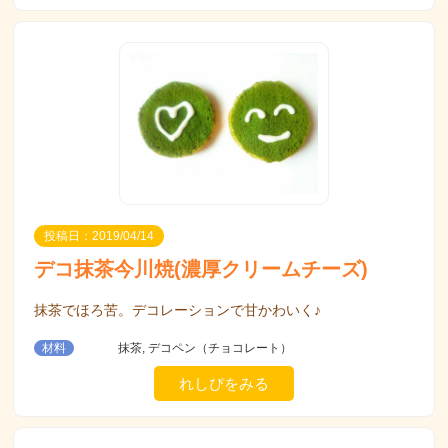
投稿日：2019/04/14
デコ抹茶今川焼(濃厚クリームチーズ)
抹茶でほろ苦。デコレーションで甘かわいく♪
材料
抹茶, デコペン（チョコレート）
れしぴをみる