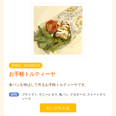
投稿日：2019/01/29
お手軽トルティーヤ
食パンを伸ばして作るお手軽トルティーヤです。
材料
プチトマト, サニーレタス, 食パン, マヨネーズ, スイートチリ
ソース
れしぴをみる