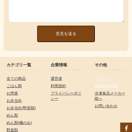
意見を送る
カテゴリ一覧
企業情報
その他
全ての商品
運営者
ログイン
ごはん類
利用規約
新規会員登録
お惣菜
プライバシーポリ
冷凍食品メーカー
シー
様へ
お弁当向
お問い合わせ
お弁当向(野菜類)
めん類
めん類(麺のみ)
野菜類