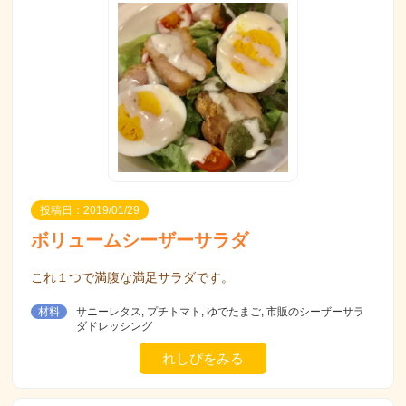
投稿日：2019/01/29
ボリュームシーザーサラダ
これ１つで満腹な満足サラダです。
材料
サニーレタス, プチトマト, ゆでたまご, 市販のシーザーサラ
ダドレッシング
れしぴをみる