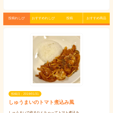
投稿れしぴ
おすすめれしぴ
投稿
おすすめ商品
投稿日：2019/01/31
しゅうまいのトマト煮込み風
しゅうまいで作るなんちゃってトマト煮込み