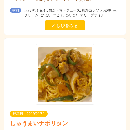
材料
玉ねぎ, しめじ, 無塩トマトジュース, 顆粒コンソメ, 砂糖, 生
クリーム, ごはん, パセリ, にんにく, オリーブオイル
れしぴをみる
投稿日：2019/01/31
しゅうまいナポリタン