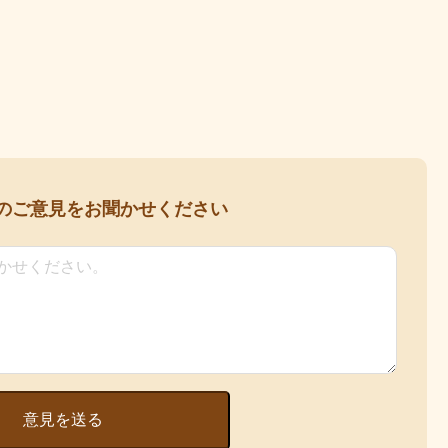
の
ご意見をお聞かせください
意見を送る