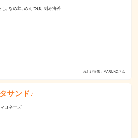
し, なめ茸, めんつゆ, 刻み海苔
れしぴ提供：MARUKOさん
タサンド♪
 マヨネーズ