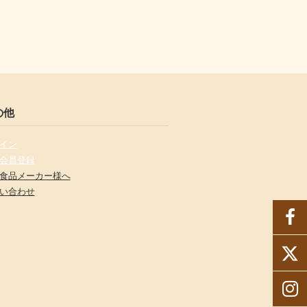
の他
イン
会員登録
食品メーカー様へ
い合わせ