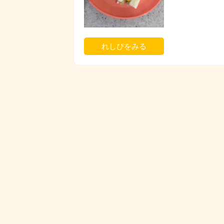
れしぴをみる