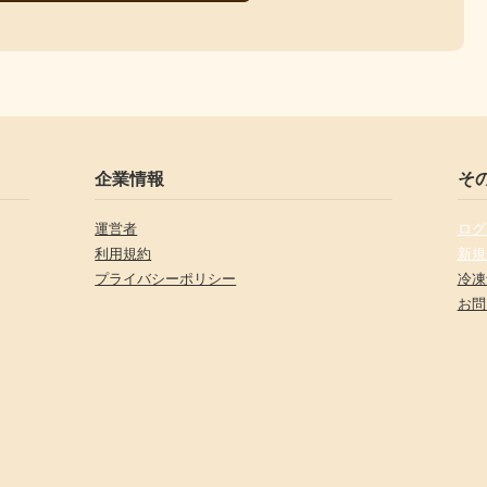
企業情報
そ
運営者
ログ
利用規約
新規
プライバシーポリシー
冷凍
お問