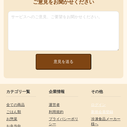
ご意見をお聞かせください
意見を送る
カテゴリ一覧
企業情報
その他
全ての商品
運営者
ログイン
ごはん類
利用規約
新規会員登録
お惣菜
プライバシーポリ
冷凍食品メーカー
シー
様へ
お弁当向