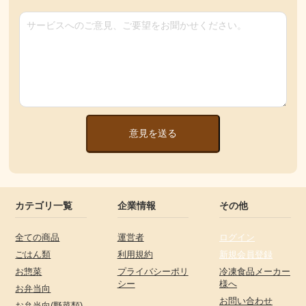
意見を送る
カテゴリ一覧
企業情報
その他
全ての商品
運営者
ログイン
ごはん類
利用規約
新規会員登録
お惣菜
プライバシーポリ
冷凍食品メーカー
シー
様へ
お弁当向
お問い合わせ
お弁当向(野菜類)