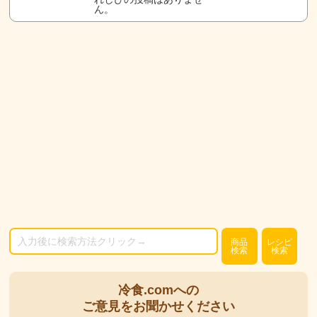
ん。
商品
レシピ
検索
検索
冷食.comへの
ご意見をお聞かせください