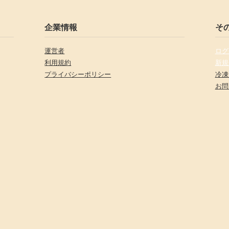
企業情報
そ
運営者
ログ
利用規約
新規
プライバシーポリシー
冷凍
お問