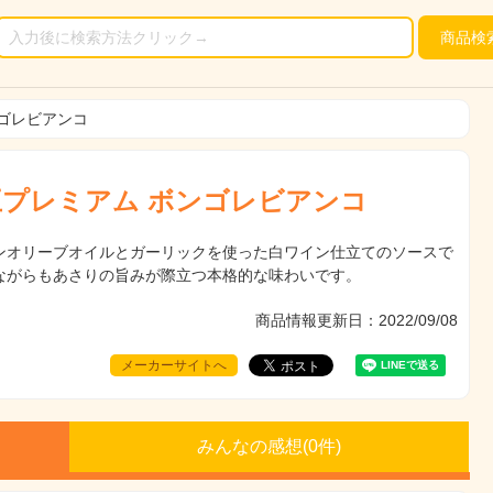
商品
検
ゴレビアンコ
プレミアム ボンゴレビアンコ
ンオリーブオイルとガーリックを使った白ワイン仕立てのソースで
ながらもあさりの旨みが際立つ本格的な味わいです。
商品情報更新日：2022/09/08
メーカーサイトへ
みんなの感想(
0
件)