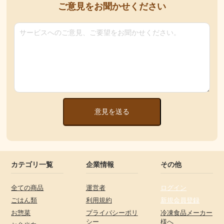
ご意見をお聞かせください
意見を送る
カテゴリ一覧
企業情報
その他
全ての商品
運営者
ログイン
ごはん類
利用規約
新規会員登録
お惣菜
プライバシーポリ
冷凍食品メーカー
シー
様へ