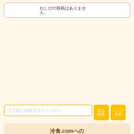
れしぴの投稿はありませ
ん。
商品
レシピ
検索
検索
冷食.comへの