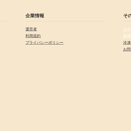
企業情報
そ
運営者
ログ
利用規約
新規
プライバシーポリシー
冷凍
お問