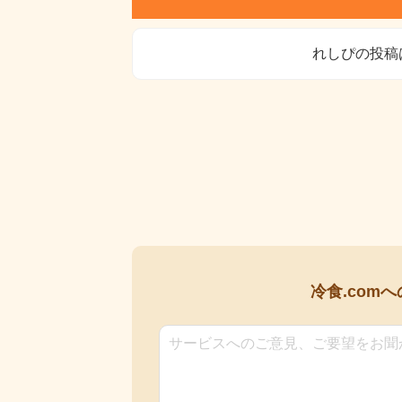
れしぴの投稿
冷食.comへ