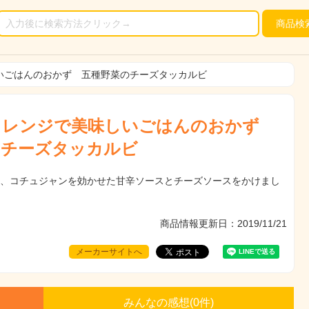
商品
検
いごはんのおかず 五種野菜のチーズタッカルビ
 レンジで美味しいごはんのおかず
のチーズタッカルビ
に、コチュジャンを効かせた甘辛ソースとチーズソースをかけまし
商品情報更新日：2019/11/21
メーカーサイトへ
みんなの感想(
0
件)