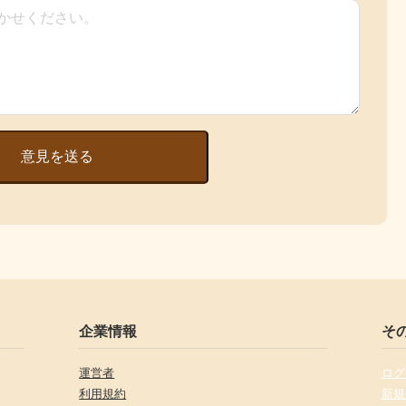
意見を送る
企業情報
そ
運営者
ログ
利用規約
新規