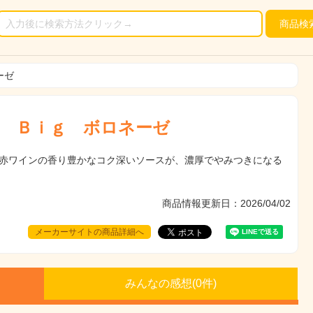
商品
検
ーゼ
 Ｂｉｇ ボロネーゼ
赤ワインの香り豊かなコク深いソースが、濃厚でやみつきになる
商品情報更新日：2026/04/02
メーカーサイトの商品詳細へ
みんなの感想(
0
件)