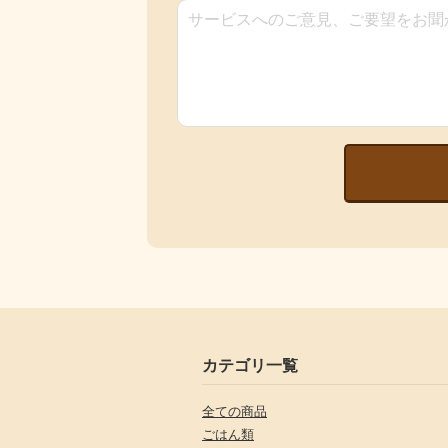
カテゴリ一覧
全ての商品
ごはん類