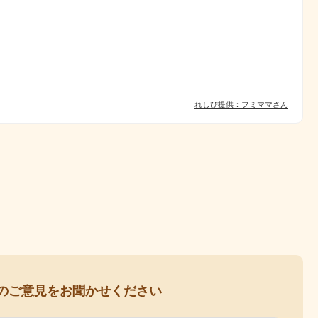
れしぴ提供：フミママさん
の
ご意見をお聞かせください