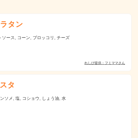
ラタン
ソース, コーン, ブロッコリ, チーズ
れしぴ提供：フミママさん
スタ
コンソメ, 塩, コショウ, しょう油, 水