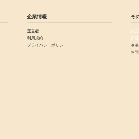
企業情報
そ
運営者
ログ
利用規約
新規
プライバシーポリシー
冷凍
お問