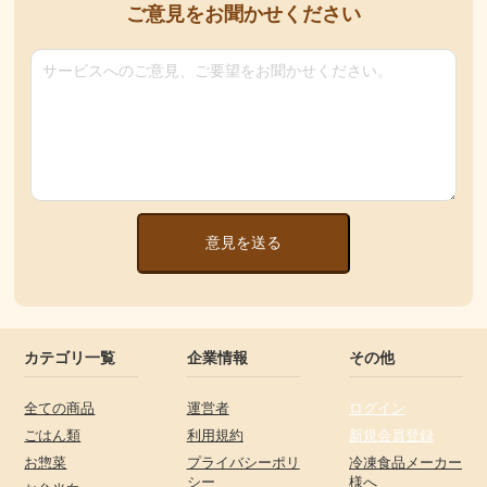
ご意見をお聞かせください
意見を送る
カテゴリ一覧
企業情報
その他
全ての商品
運営者
ログイン
ごはん類
利用規約
新規会員登録
お惣菜
プライバシーポリ
冷凍食品メーカー
シー
様へ