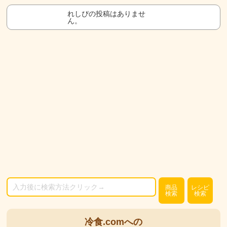
れしぴの投稿はありませ
ん。
商品
レシピ
検索
検索
冷食.comへの