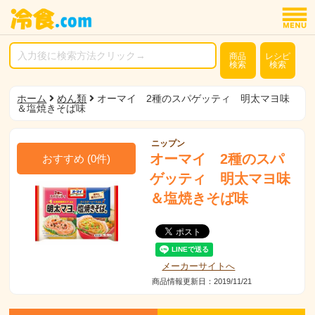
商品
レシピ
検索
検索
ホーム
めん類
オーマイ 2種のスパゲッティ 明太マヨ味
＆塩焼きそば味
ニップン
オーマイ 2種のスパ
おすすめ
(
0
件)
ゲッティ 明太マヨ味
＆塩焼きそば味
メーカーサイトへ
商品情報更新日：2019/11/21