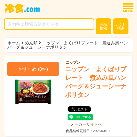
商品
レシピ
検索
検索
ホーム
めん類
ニップン よくばりプレート 煮込み風ハン
バーグ＆ジューシーナポリタン
ニップン
ニップン よくばりプ
おすすめ
(
0
件)
レート 煮込み風ハン
バーグ＆ジューシーナ
ポリタン
メーカーサイトへ
商品情報更新日：2026/03/10