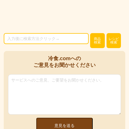
商品
レシピ
検索
検索
冷食.comへの
ご意見をお聞かせください
意見を送る