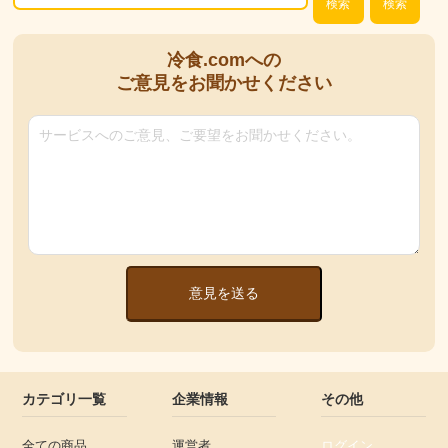
検索
検索
冷食.comへの
ご意見をお聞かせください
意見を送る
カテゴリ一覧
企業情報
その他
全ての商品
運営者
ログイン