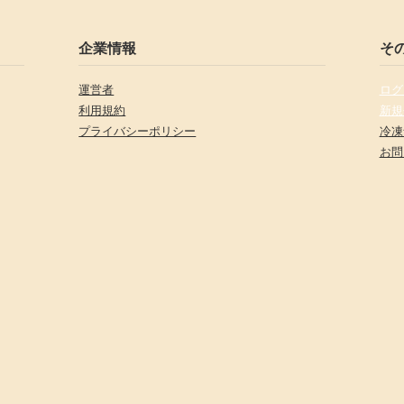
企業情報
そ
運営者
ログ
利用規約
新規
プライバシーポリシー
冷凍
お問