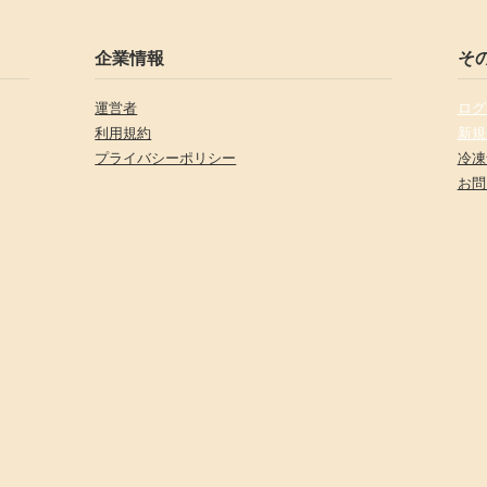
企業情報
そ
運営者
ログ
利用規約
新規
プライバシーポリシー
冷凍
お問