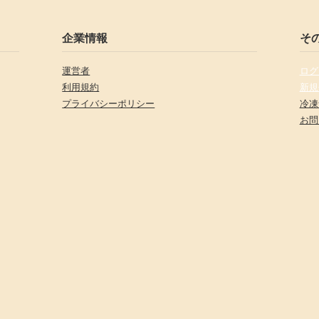
企業情報
そ
運営者
ログ
利用規約
新規
プライバシーポリシー
冷凍
お問