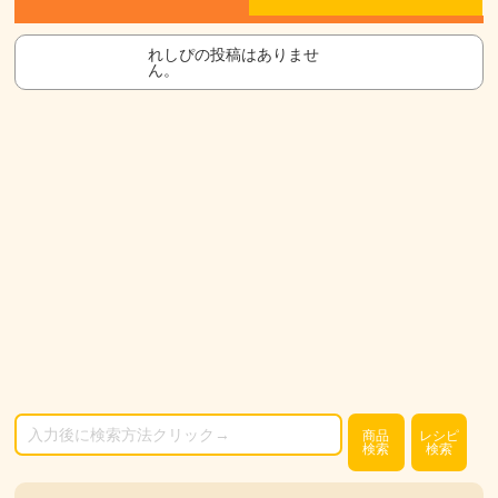
れしぴの投稿はありませ
ん。
商品
レシピ
検索
検索