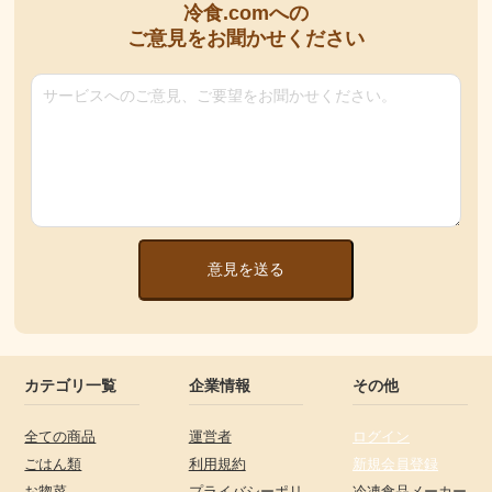
冷食.comへの
ご意見をお聞かせください
意見を送る
カテゴリ一覧
企業情報
その他
全ての商品
運営者
ログイン
ごはん類
利用規約
新規会員登録
お惣菜
プライバシーポリ
冷凍食品メーカー