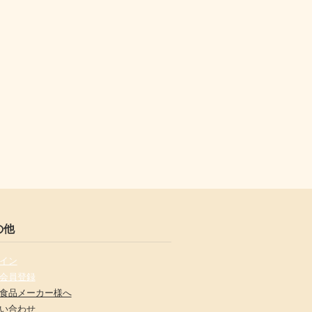
の他
イン
会員登録
食品メーカー様へ
い合わせ