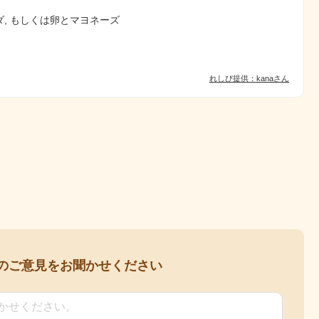
ダ, もしくは卵とマヨネーズ
れしぴ提供：kanaさん
の
ご意見をお聞かせください