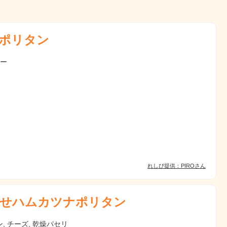
ポリタン
ター
れしぴ提供：PIROさん
せハムカツナポリタン
, チーズ, 乾燥パセリ