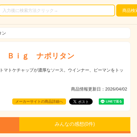
商品
検
タン
 Ｂｉｇ ナポリタン
トマトケチャップが濃厚なソース。ウインナー、ピーマンをトッ
商品情報更新日：2026/04/02
メーカーサイトの商品詳細へ
みんなの感想(
0
件)