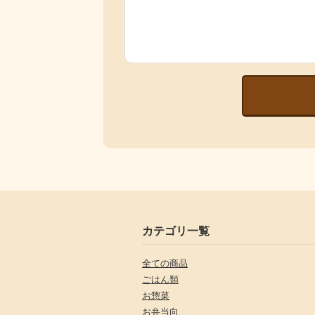
カテゴリ一覧
全ての商品
ごはん類
お惣菜
お弁当向