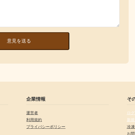
意見を送る
企業情報
そ
運営者
ログ
利用規約
新規
プライバシーポリシー
冷凍
お問