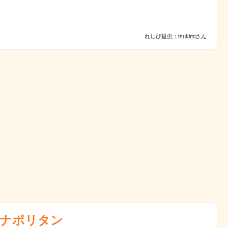
れしぴ提供：tsukimiさん
ナポリタン