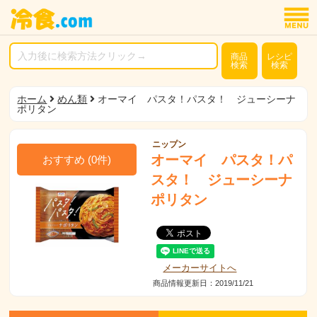
商品
レシピ
検索
検索
ホーム
めん類
オーマイ パスタ！パスタ！ ジューシーナ
ポリタン
ニップン
オーマイ パスタ！パ
おすすめ
(
0
件)
スタ！ ジューシーナ
ポリタン
メーカーサイトへ
商品情報更新日：2019/11/21