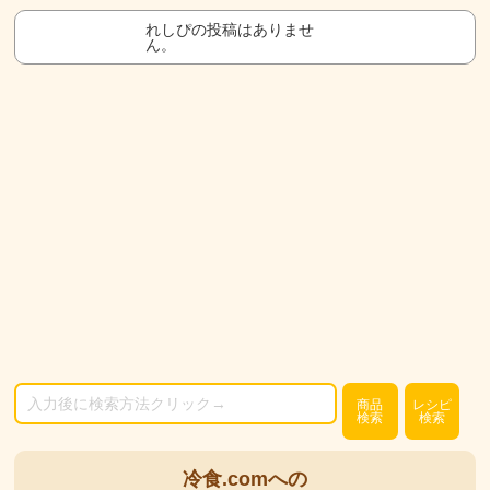
れしぴの投稿はありませ
ん。
商品
レシピ
検索
検索
冷食.comへの