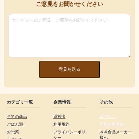
ご意見をお聞かせください
意見を送る
カテゴリ一覧
企業情報
その他
全ての商品
運営者
ログイン
ごはん類
利用規約
新規会員登録
お惣菜
プライバシーポリ
冷凍食品メーカー
シー
様へ