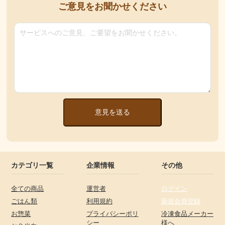
ご意見をお聞かせください
意見を送る
カテゴリ一覧
企業情報
その他
全ての商品
運営者
ログイン
ごはん類
利用規約
新規会員登録
お惣菜
プライバシーポリ
冷凍食品メーカー
シー
様へ