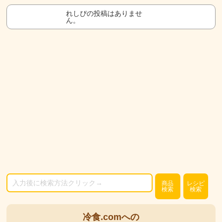
れしぴの投稿はありませ
ん。
商品
レシピ
検索
検索
冷食.comへの