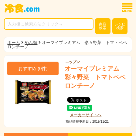
商品
レシピ
検索
検索
ホーム
めん類
オーマイプレミアム 彩々野菜 トマトペペ
ロンチーノ
ニップン
オーマイプレミアム
おすすめ
(
0
件)
彩々野菜 トマトペペ
ロンチーノ
メーカーサイトへ
商品情報更新日：2019/11/21