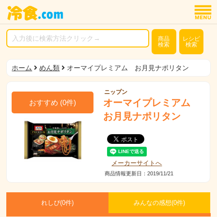
商品
レシピ
検索
検索
ホーム
めん類
オーマイプレミアム お月見ナポリタン
ニップン
オーマイプレミアム
おすすめ
(
0
件)
お月見ナポリタン
メーカーサイトへ
商品情報更新日：2019/11/21
れしぴ(
0件)
みんなの感想(
0
件)