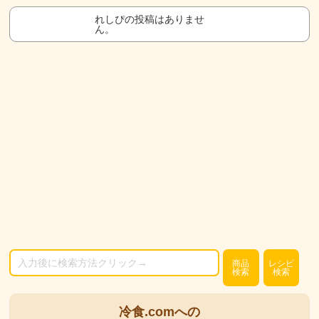
れしぴの投稿はありませ
ん。
商品
レシピ
検索
検索
冷食.comへの