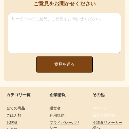
ご意見をお聞かせください
意見を送る
カテゴリ一覧
企業情報
その他
全ての商品
運営者
ログイン
ごはん類
利用規約
新規会員登録
お惣菜
プライバシーポリ
冷凍食品メーカー
シー
様へ