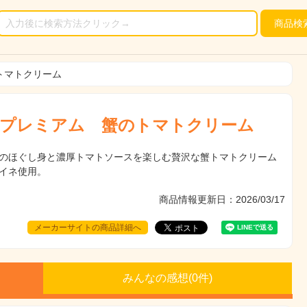
商品
検
トマトクリーム
プレミアム 蟹のトマトクリーム
のほぐし身と濃厚トマトソースを楽しむ贅沢な蟹トマトクリーム
イネ使用。
商品情報更新日：2026/03/17
メーカーサイトの商品詳細へ
みんなの感想(
0
件)