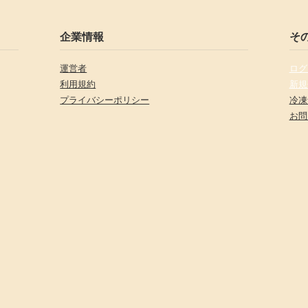
企業情報
そ
運営者
ログ
利用規約
新規
プライバシーポリシー
冷凍
お問