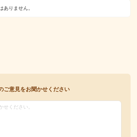
はありません。
の
ご意見をお聞かせください