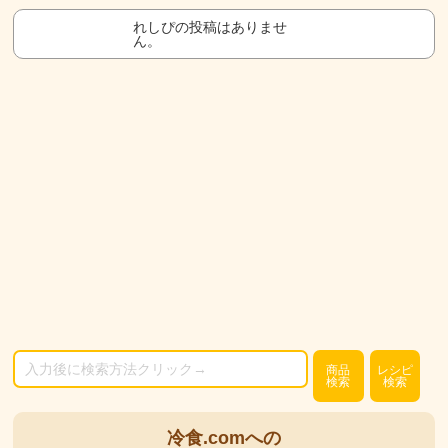
れしぴの投稿はありませ
ん。
商品
レシピ
検索
検索
冷食.comへの