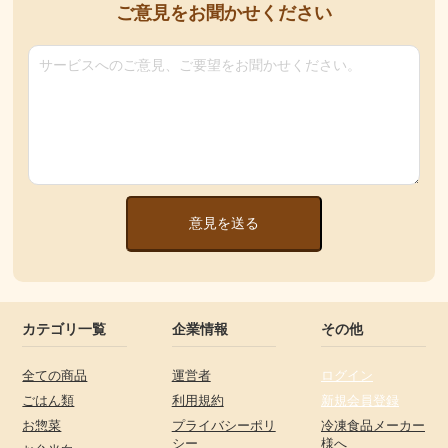
ご意見をお聞かせください
意見を送る
カテゴリ一覧
企業情報
その他
全ての商品
運営者
ログイン
ごはん類
利用規約
新規会員登録
お惣菜
プライバシーポリ
冷凍食品メーカー
シー
様へ