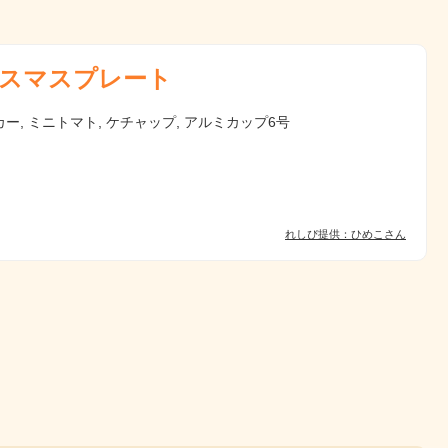
スマスプレート
ー, ミニトマト, ケチャップ, アルミカップ6号
れしぴ提供：ひめこさん