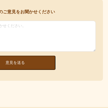
の
ご意見をお聞かせください
意見を送る