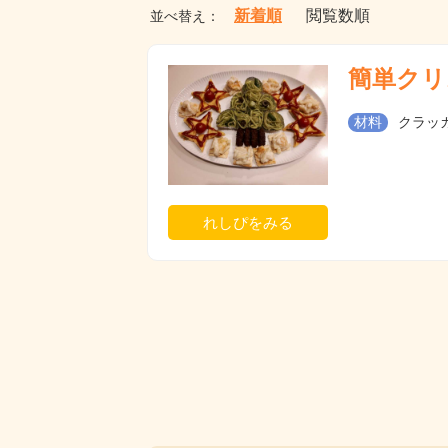
新着順
閲覧数順
並べ替え：
簡単クリ
材料
クラッカ
れしぴをみる