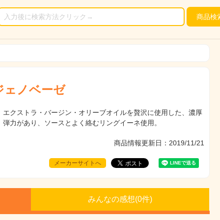
商品
検
ジェノベーゼ
、エクストラ・バージン・オリーブオイルを贅沢に使用した、濃厚
。弾力があり、ソースとよく絡むリングイーネ使用。
商品情報更新日：2019/11/21
メーカーサイトへ
みんなの感想(
0
件)