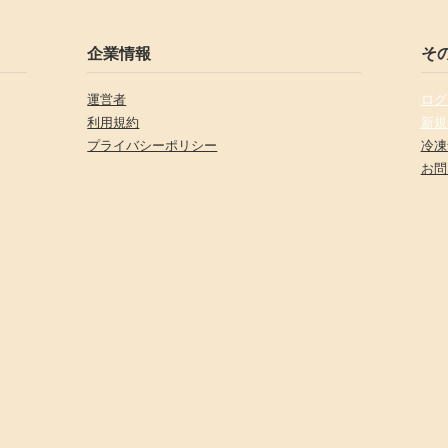
企業情報
そ
運営者
ログ
利用規約
新規
プライバシーポリシー
冷凍
お問