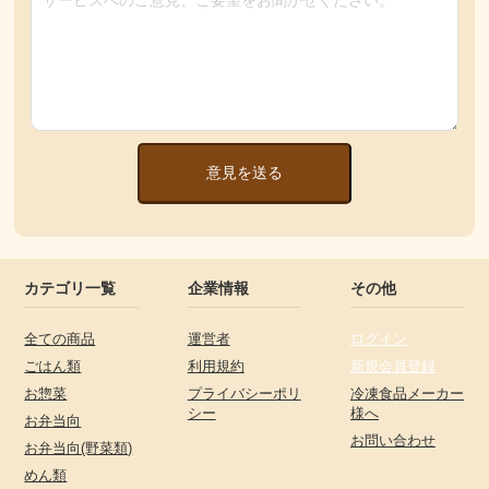
意見を送る
カテゴリ一覧
企業情報
その他
全ての商品
運営者
ログイン
ごはん類
利用規約
新規会員登録
お惣菜
プライバシーポリ
冷凍食品メーカー
シー
様へ
お弁当向
お問い合わせ
お弁当向(野菜類)
めん類