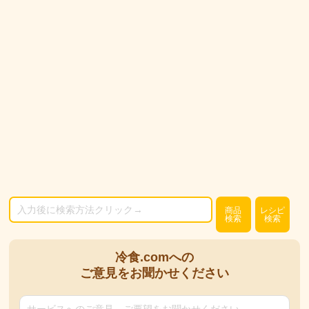
商品
レシピ
検索
検索
冷食.comへの
ご意見をお聞かせください