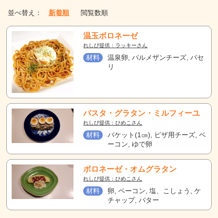
並べ替え：
新着順
閲覧数順
温玉ボロネーゼ
れしぴ提供：ラッキーさん
材料
温泉卵, パルメザンチーズ, パセ
リ
パスタ・グラタン・ミルフィーユ
れしぴ提供：ひめこさん
材料
バケット(1㎝), ピザ用チーズ, ベ
ーコン, ゆで卵
ボロネーゼ・オムグラタン
れしぴ提供：ひめこさん
材料
卵, ベーコン, 塩、こしょう, ケ
チャップ, バター