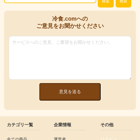
検索
検索
冷食.comへの
ご意見をお聞かせください
意見を送る
カテゴリ一覧
企業情報
その他
全ての商品
運営者
ログイン