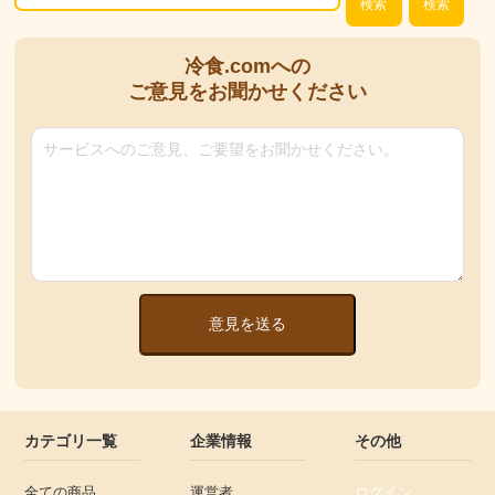
検索
検索
冷食.comへの
ご意見をお聞かせください
意見を送る
カテゴリ一覧
企業情報
その他
全ての商品
運営者
ログイン