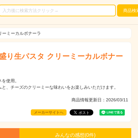
商品
検
クリーミーカルボナーラ
大盛り生パスタ クリーミーカルボナー
ネを使用。
ムと、チーズのクリーミーな味わいをお楽しみいただけます。
商品情報更新日：2026/03/11
メーカーサイトへ
みんなの感想(
0
件)