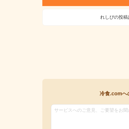
れしぴの投稿
冷食.comへ