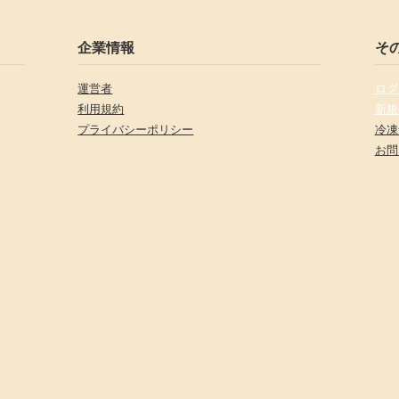
企業情報
そ
運営者
ログ
利用規約
新規
プライバシーポリシー
冷凍
お問