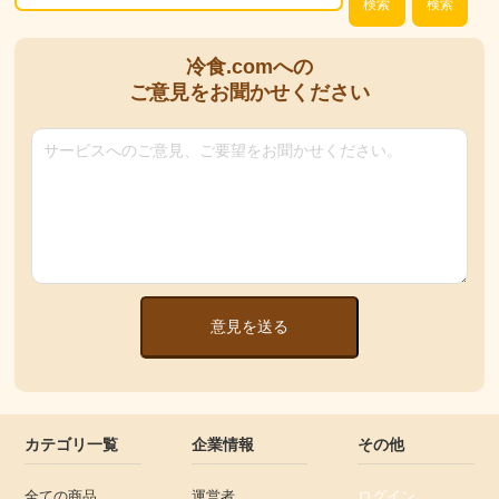
検索
検索
冷食.comへの
ご意見をお聞かせください
意見を送る
カテゴリ一覧
企業情報
その他
全ての商品
運営者
ログイン