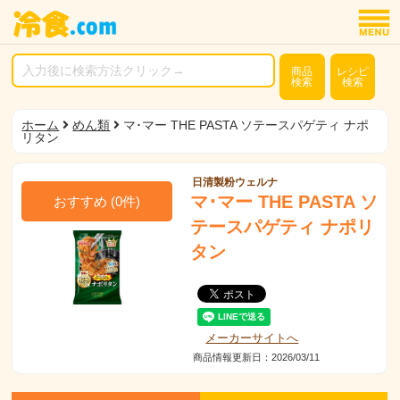
商品
レシピ
検索
検索
ホーム
めん類
マ･マー THE PASTA ソテースパゲティ ナポ
リタン
日清製粉ウェルナ
マ･マー THE PASTA ソ
おすすめ
(
0
件)
テースパゲティ ナポリ
タン
メーカーサイトへ
商品情報更新日：2026/03/11