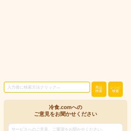
商品
レシピ
検索
検索
冷食.comへの
ご意見をお聞かせください