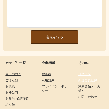
意見を送る
カテゴリ一覧
企業情報
その他
全ての商品
運営者
ログイン
ごはん類
利用規約
新規会員登録
お惣菜
プライバシーポリ
冷凍食品メーカー
シー
様へ
お弁当向
お問い合わせ
お弁当向(野菜類)
めん類