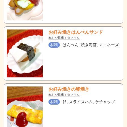
お好み焼きはんぺんサンド
れしぴ提供：タマさん
材料
はんぺん, 焼き海苔, マヨネーズ
お好み焼きの卵焼き
れしぴ提供：タマさん
材料
卵, スライスハム, ケチャップ