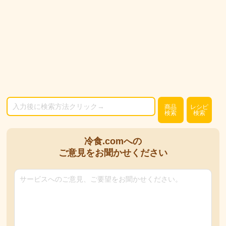
商品
レシピ
検索
検索
冷食.comへの
ご意見をお聞かせください