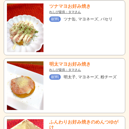
ツナマヨお好み焼き
れしぴ提供：タマさん
材料
ツナ缶, マヨネーズ, パセリ
明太マヨお好み焼き
れしぴ提供：タマさん
材料
明太子, マヨネーズ, 粉チーズ
ふんわりお好み焼きのめんつゆが
け