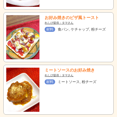
お好み焼きのピザ風トースト
れしぴ提供：タマさん
材料
食パン, ケチャップ, 粉チーズ
ミートソースのお好み焼き
れしぴ提供：タマさん
材料
ミートソース, 粉チーズ