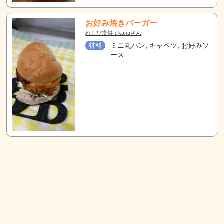
お好み焼きバーガー
れしぴ提供：kanaさん
材料
ミニ丸パン, キャベツ, お好みソ
ース