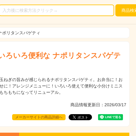
商品
検
 ナポリタンスパゲティ
 いろいろ便利な ナポリタンスパゲテ
玉ねぎの旨みが感じられるナポリタンスパゲティ。お弁当に！お
せに！アレンジメニューに！いろいろ使えて便利な小分けミニス
もちもちになってリニューアル。
商品情報更新日：2026/03/17
メーカーサイトの商品詳細へ