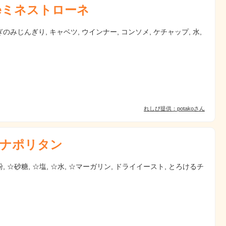
eミネストローネ
のみじんぎり, キャベツ, ウインナー, コンソメ, ケチャップ, 水,
れしぴ提供：potakoさん
ナポリタン
, ☆砂糖, ☆塩, ☆水, ☆マーガリン, ドライイースト, とろけるチ