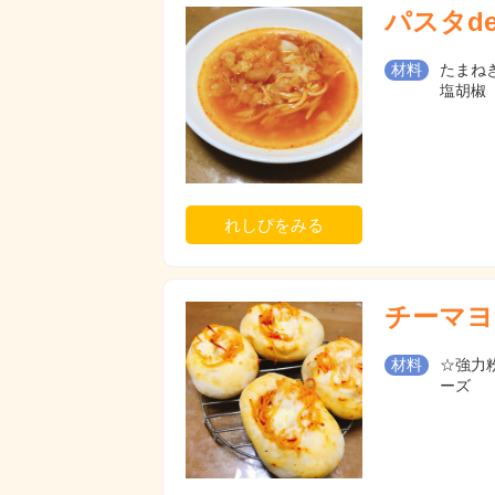
パスタd
材料
たまねぎ
塩胡椒
れしぴをみる
チーマヨ
材料
☆強力粉
ーズ