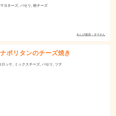
 マヨネーズ, パセリ, 粉チーズ
れしぴ提供：タマさん
ナポリタンのチーズ焼き
ロッケ, ミックスチーズ, パセリ, ツナ