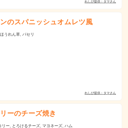
れしぴ提供：タマさん
ンのスパニッシュオムレツ風
凍ほうれん草, パセリ
れしぴ提供：タマさん
リーのチーズ焼き
リー, とろけるチーズ, マヨネーズ, ハム