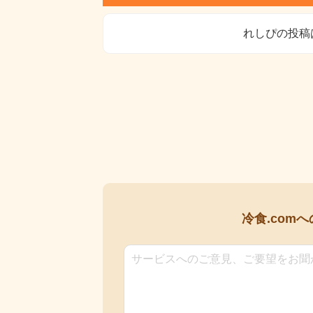
れしぴの投稿
冷食.comへ