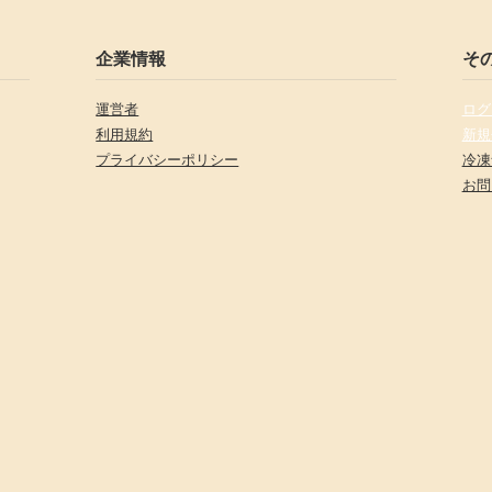
企業情報
そ
運営者
ログ
利用規約
新規
プライバシーポリシー
冷凍
お問