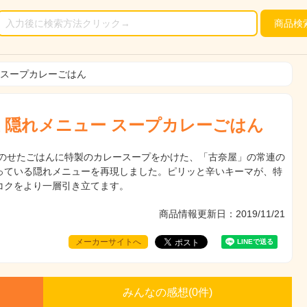
商品
検
 スープカレーごはん
 隠れメニュー スープカレーごはん
 をのせたごはんに特製のカレースープをかけた、「古奈屋」の常連の
っている隠れメニューを再現しました。ピリッと辛いキーマが、特
コクをより一層引き立てます。
商品情報更新日：2019/11/21
メーカーサイトへ
みんなの感想(
0
件)