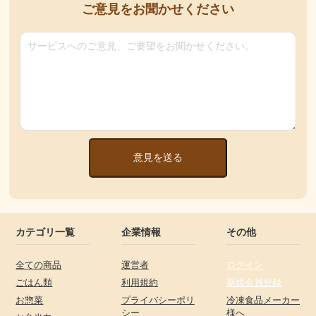
ご意見をお聞かせください
意見を送る
カテゴリ一覧
企業情報
その他
全ての商品
運営者
ログイン
ごはん類
利用規約
新規会員登録
お惣菜
プライバシーポリ
冷凍食品メーカー
シー
様へ