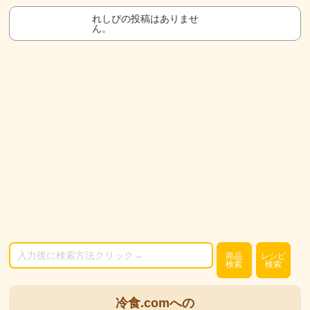
れしぴの投稿はありませ
ん。
商品
レシピ
検索
検索
冷食.comへの