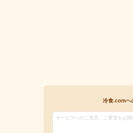
冷食.comへ