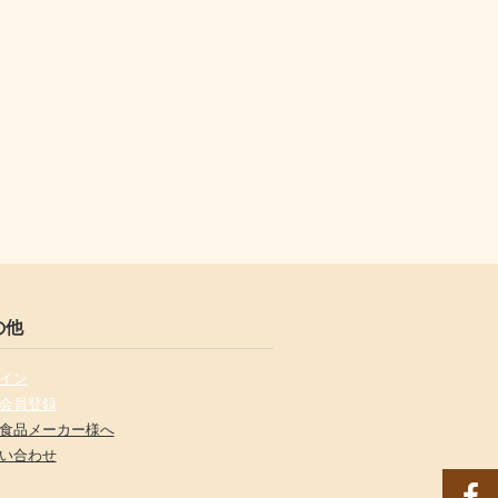
の他
イン
会員登録
食品メーカー様へ
い合わせ