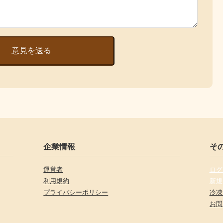
意見を送る
企業情報
そ
運営者
ログ
利用規約
新規
プライバシーポリシー
冷凍
お問