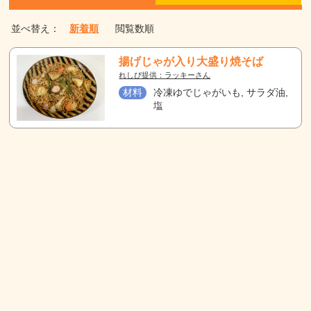
並べ替え：
新着順
閲覧数順
揚げじゃが入り大盛り焼そば
れしぴ提供：ラッキーさん
材料
冷凍ゆでじゃがいも, サラダ油,
塩