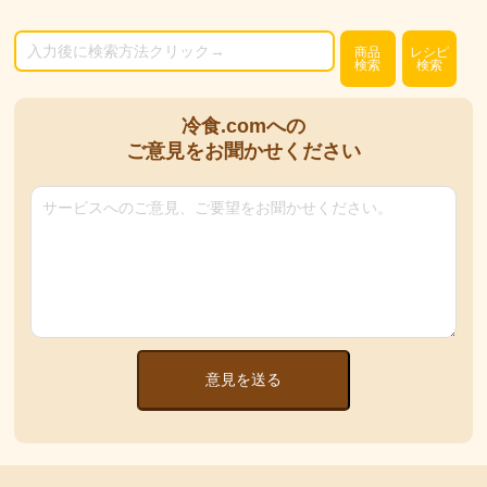
商品
レシピ
検索
検索
冷食.comへの
ご意見をお聞かせください
意見を送る