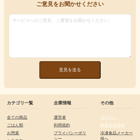
ご意見をお聞かせください
意見を送る
カテゴリ一覧
企業情報
その他
全ての商品
運営者
ログイン
ごはん類
利用規約
新規会員登録
お惣菜
プライバシーポリ
冷凍食品メーカー
シー
様へ