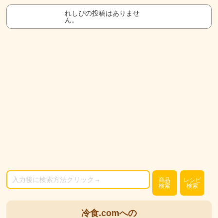
れしぴの投稿はありませ
ん。
商品
レシピ
検索
検索
冷食.comへの