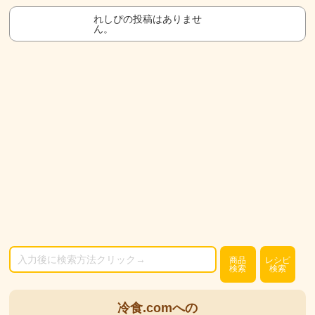
れしぴの投稿はありませ
ん。
商品
レシピ
検索
検索
冷食.comへの