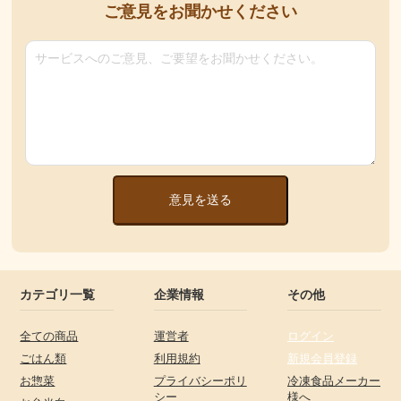
ご意見をお聞かせください
意見を送る
カテゴリ一覧
企業情報
その他
全ての商品
運営者
ログイン
ごはん類
利用規約
新規会員登録
お惣菜
プライバシーポリ
冷凍食品メーカー
シー
様へ