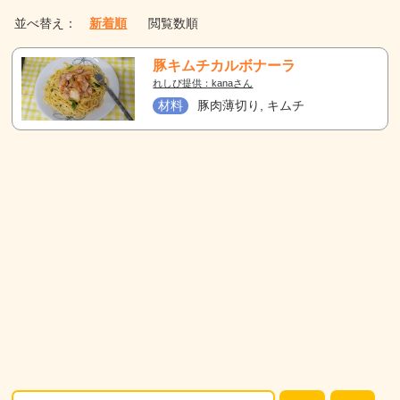
並べ替え：
新着順
閲覧数順
豚キムチカルボナーラ
れしぴ提供：kanaさん
材料
豚肉薄切り, キムチ